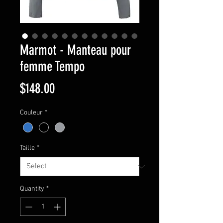
Marmot - Manteau pour
femme Tempo
Price
$148.00
Couleur
*
Taille
*
Quantity
*