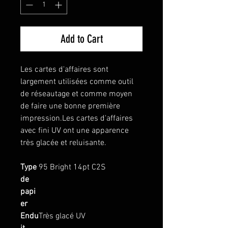
Add to Cart
Les cartes d'affaires sont
largement utilisées comme outil
de réseautage et comme moyen
de faire une bonne première
impression.Les cartes d'affaires
avec fini UV ont une apparence
très glacée et reluisante.
Type
95 Bright 14pt C2S
de
papi
er
Endu
Très glacé UV