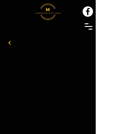
EN PANNE D'IDÉE ?
BESOIN D'UN
COUP DE POUCE ?
Nos infographes professionnels sont