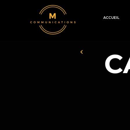
ACCUEIL
C