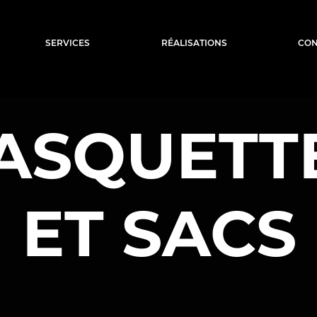
SERVICES
RÉALISATIONS
CON
ASQUETT
ET SACS