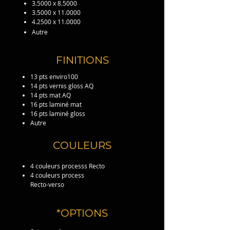
3.5000 x 8.5000
3.5000 x 11.0000
4.2500 x 11.0000
Autre
FINITIONS
13 pts enviro100
14 pts vernis gloss AQ
14 pts mat AQ
16 pts laminé mat
16 pts laminé gloss
Autre
COULEURS
4 couleurs processs Recto
4 couleurs process
Recto-verso
*OPTIONS