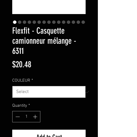
Flexfit - Casquette
camionneur mélange -
6311
Price
$20.48
COULEUR
*
Quantity
*