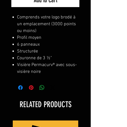
Add to Cart
Comprends votre logo brodé à
un emplacement (3000 points
ou moins)
Profil moyen
6 panneaux
Structurée
Couronne de 3 ½"
Visière Permacurv® avec sous-
visière noire
RELATED PRODUCTS